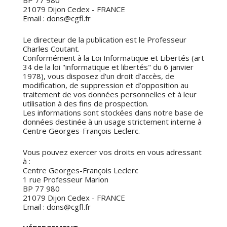
BP 77 980
21079 Dijon Cedex - FRANCE
Email : dons@cgfl.fr
Le directeur de la publication est ​le Professeur
Charles Coutant.
Conformément à la Loi Informatique et Libertés (art
34 de la loi "informatique et libertés" du 6 janvier
1978), vous disposez d’un droit d’accès, de
modification, de suppression et d’opposition au
traitement de vos données personnelles et à leur
utilisation à des fins de prospection.
Les informations sont stockées dans notre base de
données destinée à un usage strictement interne à
Centre Georges-François Leclerc.
Vous pouvez exercer vos droits en vous adressant
à :
Centre Georges-François Leclerc
1 rue Professeur Marion
BP 77 980
21079 Dijon Cedex - FRANCE
Email : dons@cgfl.fr