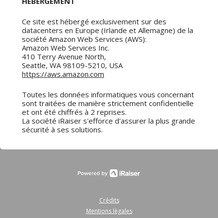
HÉBERGEMENT
Ce site est hébergé exclusivement sur des
datacenters en Europe (Irlande et Allemagne) de la
société Amazon Web Services (AWS):
Amazon Web Services Inc.
410 Terry Avenue North,
Seattle, WA 98109-5210, USA
https://aws.amazon.com
Toutes les données informatiques vous concernant
sont traitées de manière strictement confidentielle
et ont été chiffrés à 2 reprises.
La société iRaiser s'efforce d'assurer la plus grande
sécurité à ses solutions.
Crédits
Mentions légales