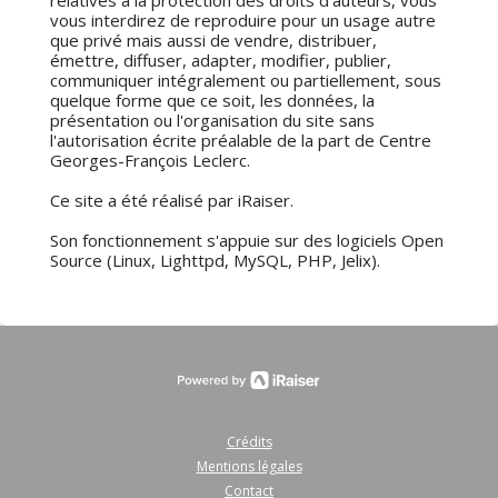
relatives à la protection des droits d'auteurs, vous
vous interdirez de reproduire pour un usage autre
que privé mais aussi de vendre, distribuer,
émettre, diffuser, adapter, modifier, publier,
communiquer intégralement ou partiellement, sous
quelque forme que ce soit, les données, la
présentation ou l'organisation du site sans
l'autorisation écrite préalable de la part de Centre
Georges-François Leclerc.
Ce site a été réalisé par iRaiser.
Son fonctionnement s'appuie sur des logiciels Open
Source (Linux, Lighttpd, MySQL, PHP, Jelix).
Crédits
Mentions légales
Contact